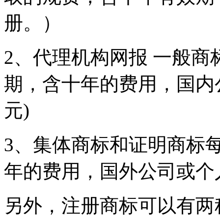
册。）
2、代理机构网报 一般商标
期，含十年的费用，国内
元)
3、集体商标和证明商标每
年的费用，国外公司或个
另外，注册商标可以有两