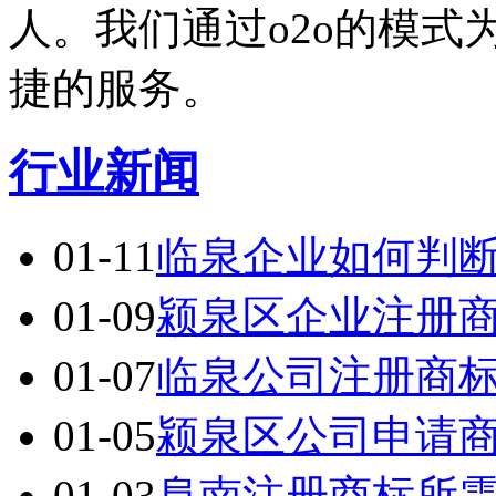
人。我们通过o2o的模
捷的服务。
行业新闻
01-11
临泉企业如何判
01-09
颍泉区企业注册
01-07
临泉公司注册商
01-05
颍泉区公司申请
01-03
阜南注册商标所